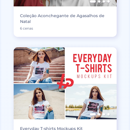
Coleção Aconchegante de Agasalhos de
Natal
6 cenas
Everyday T-shirts Mockups Kit