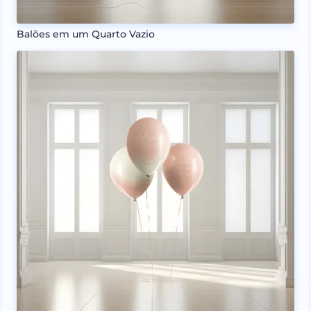
Balões em um Quarto Vazio