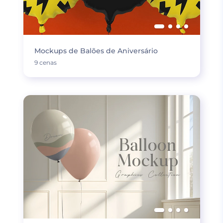
Mockups de Balões de Aniversário
9 cenas