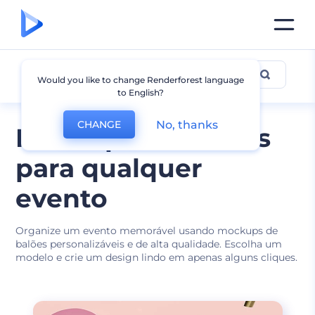
Mockup de Balão
Would you like to change Renderforest language
to English?
No, thanks
CHANGE
Mockups de balões
para qualquer
evento
Organize um evento memorável usando mockups de
balões personalizáveis e de alta qualidade. Escolha um
modelo e crie um design lindo em apenas alguns cliques.