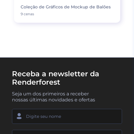
Coleção de Gráficos de Mockup de Balões
9 cenas
Receba a newsletter da
Renderforest
Seja um dos primeiros a receber
nossas últimas novidades e ofertas