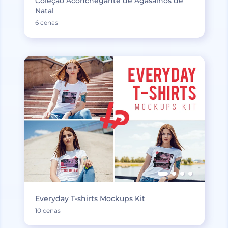
Coleção Aconchegante de Agasalhos de
Natal
6 cenas
Everyday T-shirts Mockups Kit
10 cenas