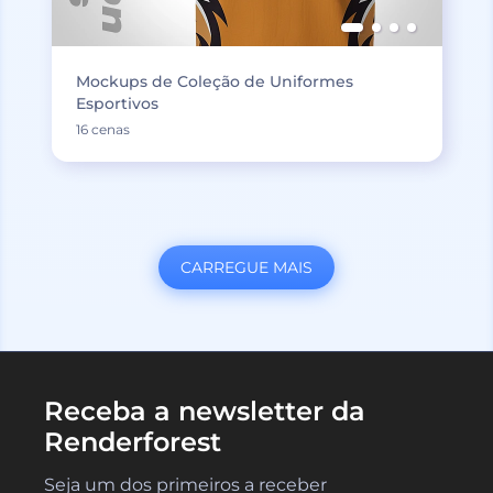
Mockups de Coleção de Uniformes
Esportivos
16 cenas
CARREGUE MAIS
Receba a newsletter da
Renderforest
Seja um dos primeiros a receber