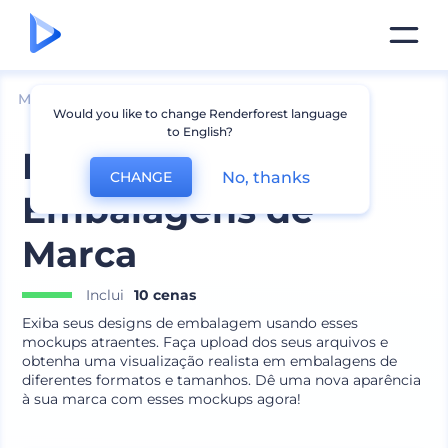
Mockups
Embalagem
Maquete de Caixa
Would you like to change Renderforest language
to English?
Mockups de
No, thanks
CHANGE
Embalagens de
Marca
Inclui
10 cenas
Exiba seus designs de embalagem usando esses
mockups atraentes. Faça upload dos seus arquivos e
obtenha uma visualização realista em embalagens de
diferentes formatos e tamanhos. Dê uma nova aparência
à sua marca com esses mockups agora!