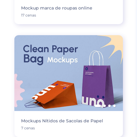
Mockup marca de roupas online
17 cenas
Mockups Nítidos de Sacolas de Papel
7 cenas