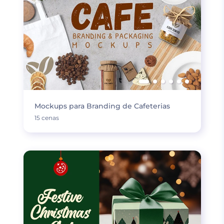
Mockups para Branding de Cafeterias
15 cenas