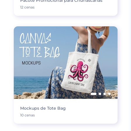
Pacote Promocional para Churrascarias
12 cenas
Mockups de Tote Bag
10 cenas