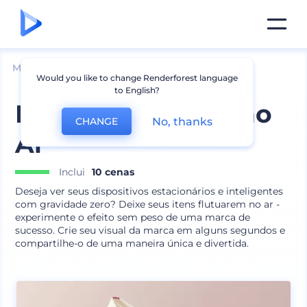
Mockups
Marca
Mockup de Papelaria
Would you like to change Renderforest language
to English?
Pacote Branding no
No, thanks
CHANGE
Ar
Inclui
10 cenas
Deseja ver seus dispositivos estacionários e inteligentes
com gravidade zero? Deixe seus itens flutuarem no ar -
experimente o efeito sem peso de uma marca de
sucesso. Crie seu visual da marca em alguns segundos e
compartilhe-o de uma maneira única e divertida.