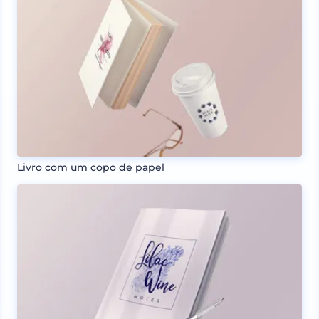
Livro com um copo de papel