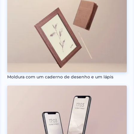
Moldura com um caderno de desenho e um lápis