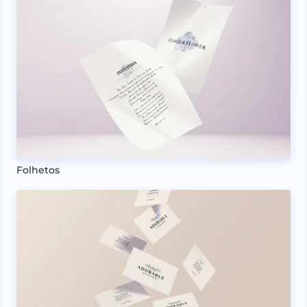
Folhetos