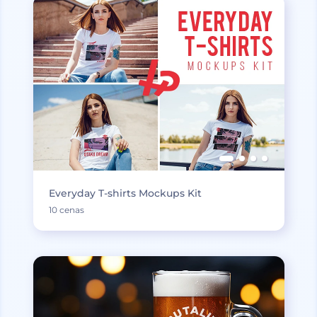
Everyday T-shirts Mockups Kit
10 cenas