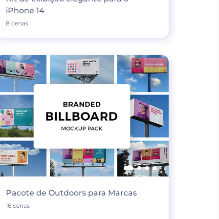
iPhone 14
8 cenas
Pacote de Outdoors para Marcas
16 cenas