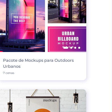
Pacote de Mockups para Outdoors
Urbanos
7 cenas