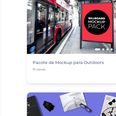
Pacote de Mockup para Outdoors
10 cenas