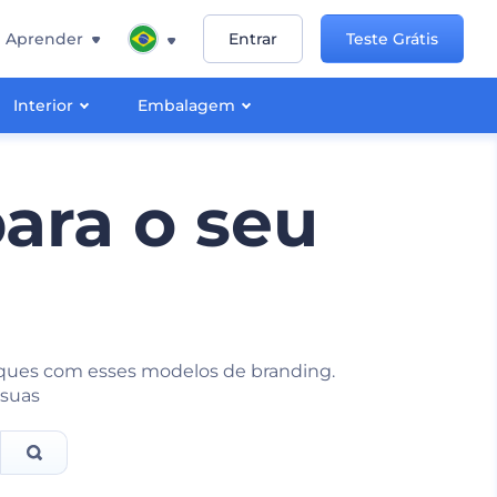
Aprender
Entrar
Teste Grátis
Interior
Embalagem
ara o seu
iques com esses modelos de branding.
 suas