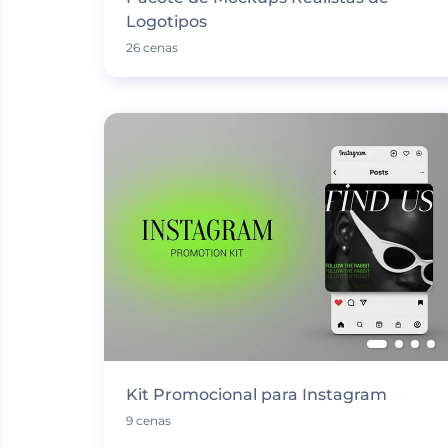
Logotipos
26 cenas
Kit Promocional para Instagram
9 cenas