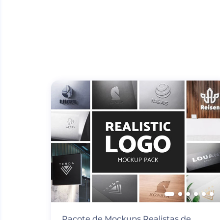
Pacote de Mockups Realistas de