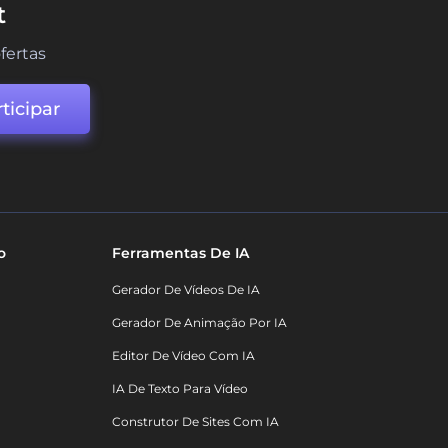
t
fertas
ticipar
o
Ferramentas De IA
Gerador De Vídeos De IA
Gerador De Animação Por IA
Editor De Vídeo Com IA
IA De Texto Para Vídeo
Construtor De Sites Com IA