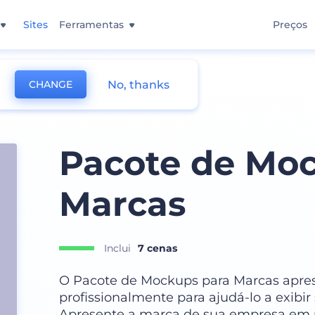
Sites
Ferramentas
Preços
No, thanks
CHANGE
Pacote de Moc
Marcas
Inclui
7 cenas
O Pacote de Mockups para Marcas aprese
profissionalmente para ajudá-lo a exibi
Apresente a marca de sua empresa em 