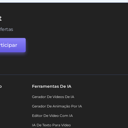
t
fertas
ticipar
o
Ferramentas De IA
Gerador De Vídeos De IA
Gerador De Animação Por IA
Editor De Vídeo Com IA
IA De Texto Para Vídeo