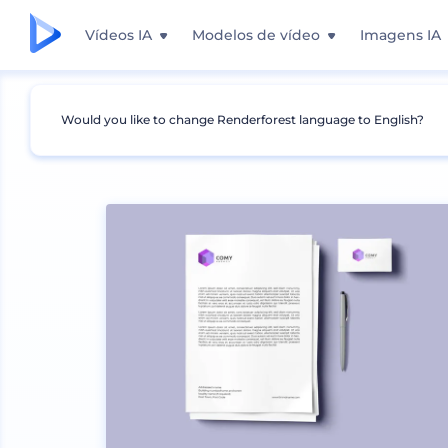
Vídeos IA
Modelos de vídeo
Imagens IA
Would you like to change Renderforest language to English?
Mockups
Marca
Mockup de Papelaria