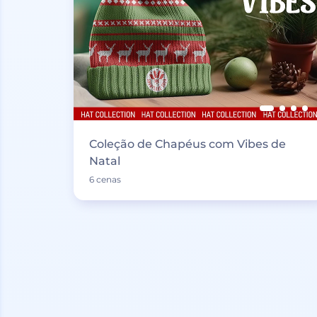
Coleção de Chapéus com Vibes de
Natal
6 cenas