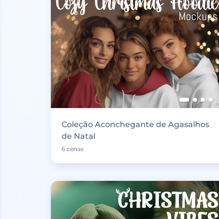
Coleção Aconchegante de Agasalhos
de Natal
6 cenas