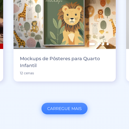
Mockups de Pôsteres para Quarto
Infantil
12 cenas
CARREGUE MAIS