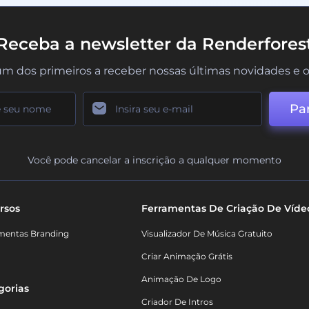
Receba a newsletter da Renderfores
um dos primeiros a receber nossas últimas novidades e o
Par
Você pode cancelar a inscrição a qualquer momento
rsos
Ferramentas De Criação De Víde
mentas Branding
Visualizador De Música Gratuito
Criar Animação Grátis
Animação De Logo
gorias
Criador De Intros