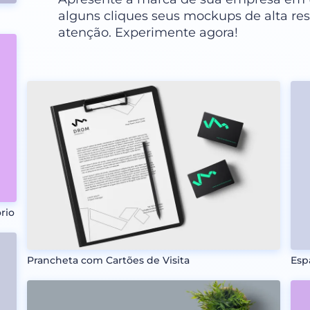
alguns cliques seus mockups de alta re
atenção. Experimente agora!
rio
Prancheta com Cartões de Visita
Esp