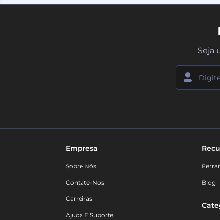
Seja 
Empresa
Recu
Sobre Nós
Ferra
Contate-Nos
Blog
Carreiras
Cate
Ajuda E Suporte