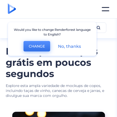
Mockup de Copos
Would you like to change Renderforest language
to English?
No, thanks
CHANGE
Mockups de copos
grátis em poucos
segundos
Explore esta ampla variedade de mockups de copos,
incluindo taças de vinho, canecas de cerveja e jarras, e
divulgue sua marca com orgulho.