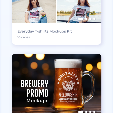
Everyday T-shirts Mockups Kit
10 cenas