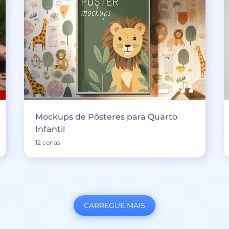
Mockups de Pôsteres para Quarto
Infantil
12 cenas
CARREGUE MAIS