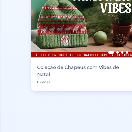
Coleção de Chapéus com Vibes de
Natal
6 cenas