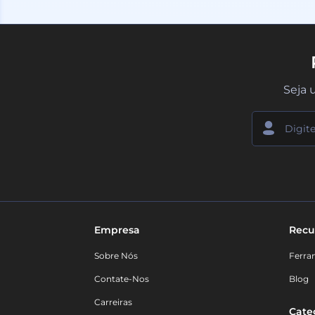
Seja 
Empresa
Recu
Sobre Nós
Ferra
Contate-Nos
Blog
Carreiras
Cate