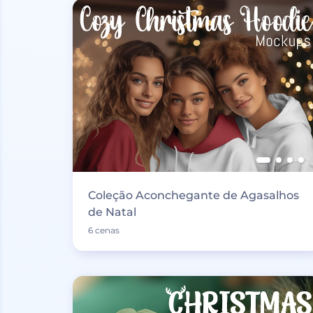
Coleção Aconchegante de Agasalhos
de Natal
6 cenas