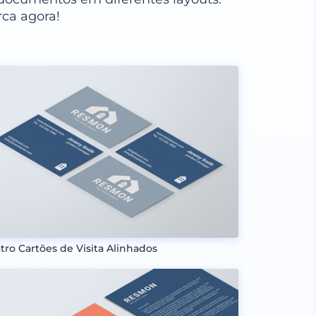
ca agora!
tro Cartões de Visita Alinhados