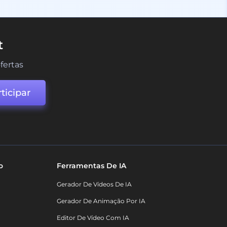
t
fertas
ticipar
o
Ferramentas De IA
Gerador De Vídeos De IA
Gerador De Animação Por IA
Editor De Vídeo Com IA