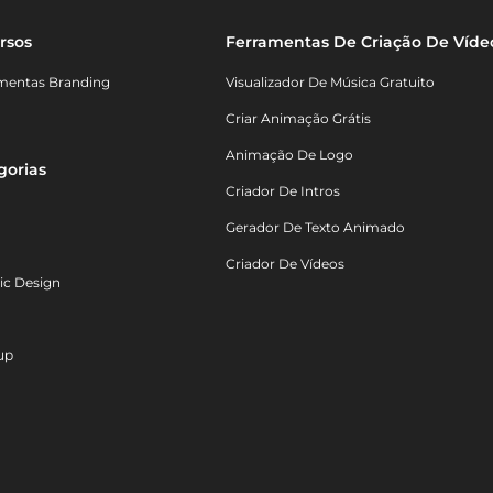
rsos
Ferramentas De Criação De Víde
mentas Branding
Visualizador De Música Gratuito
Criar Animação Grátis
Animação De Logo
gorias
Criador De Intros
Gerador De Texto Animado
Criador De Vídeos
ic Design
up