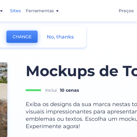
Sites
Ferramentas
Preços
No, thanks
CHANGE
Mockups de T
Inclui
10 cenas
Exiba os designs da sua marca nestas tot
visuais impressionantes para apresentar 
emblemas ou textos. Escolha um mockup
Experimente agora!