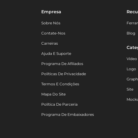
Empresa
Recu
Sobre Nós
Ferra
Contate-Nos
Blog
Carreiras
Cate
Ajuda E Suporte
Vídeo
Programa De Afiliados
Logo
Políticas De Privacidade
Graph
Termos E Condições
Site
Mapa Do Site
Mock
Política De Parceria
Programa De Embaixadores