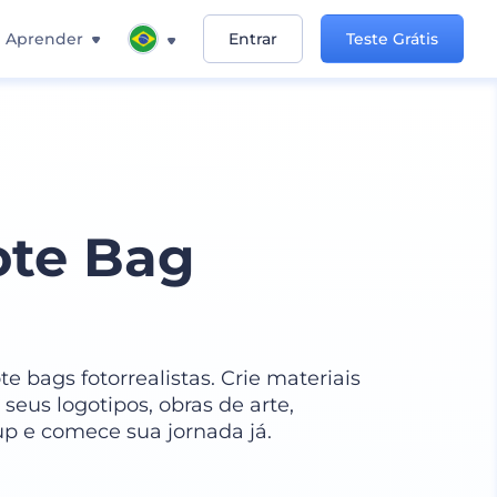
Aprender
Entrar
Teste Grátis
ote Bag
e bags fotorrealistas. Crie materiais
seus logotipos, obras de arte,
 e comece sua jornada já.