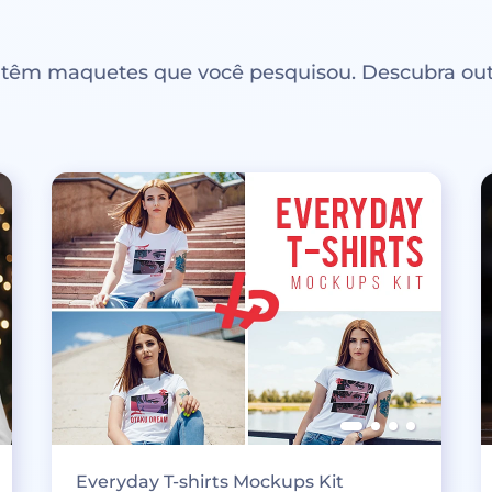
ntêm maquetes que você pesquisou. Descubra out
Everyday T-shirts Mockups Kit