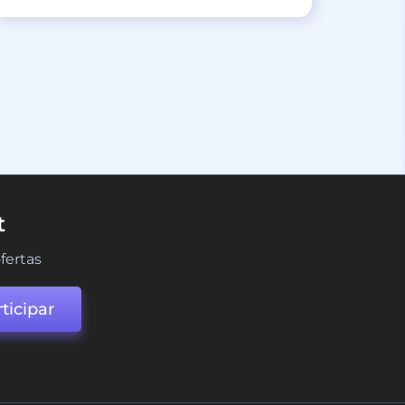
t
fertas
ticipar