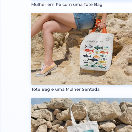
Mulher em Pé com uma Tote Bag
Tote Bag e uma Mulher Sentada