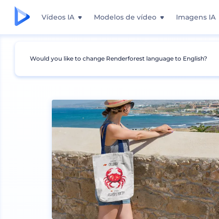
Vídeos IA
Modelos de vídeo
Imagens IA
Would you like to change Renderforest language to English?
Mockups
Embalagem
Mockup de Bolsas