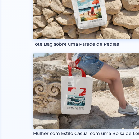
Tote Bag sobre uma Parede de Pedras
Mulher com Estilo Casual com uma Bolsa de Lo