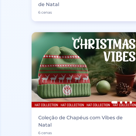
de Natal
6 cenas
Coleção de Chapéus com Vibes de
Natal
6 cenas