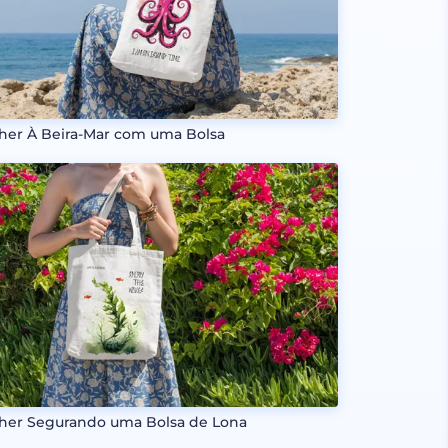
her À Beira-Mar com uma Bolsa
her Segurando uma Bolsa de Lona