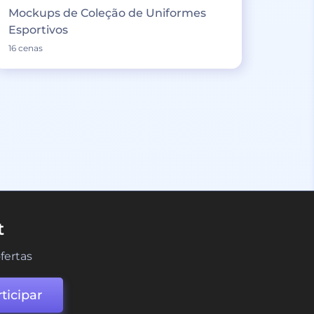
Mockups de Coleção de Uniformes
Esportivos
16 cenas
t
fertas
ticipar