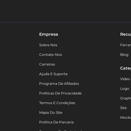
Empresa
Recu
Sobre Nós
Ferra
Contate-Nos
Blog
Carreiras
Cate
Ajuda E Suporte
Vídeo
Programa De Afiliados
Logo
Políticas De Privacidade
Graph
Termos E Condições
Site
Mapa Do Site
Mock
Política De Parceria