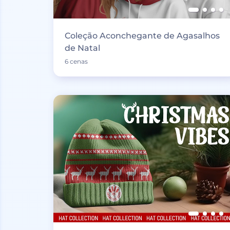
Coleção Aconchegante de Agasalhos
de Natal
6 cenas