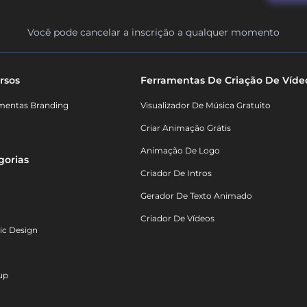
Você pode cancelar a inscrição a qualquer momento
rsos
Ferramentas De Criação De Víde
mentas Branding
Visualizador De Música Gratuito
Criar Animação Grátis
Animação De Logo
gorias
Criador De Intros
Gerador De Texto Animado
Criador De Vídeos
ic Design
up