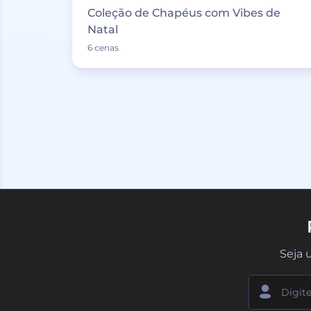
Coleção de Chapéus com Vibes de
Natal
6 cenas
Seja 