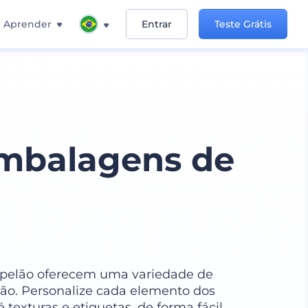
Aprender
Entrar
Teste Grátis
mbalagens de
pelão oferecem uma variedade de
ão. Personalize cada elemento dos
 texturas e etiquetas, de forma fácil.