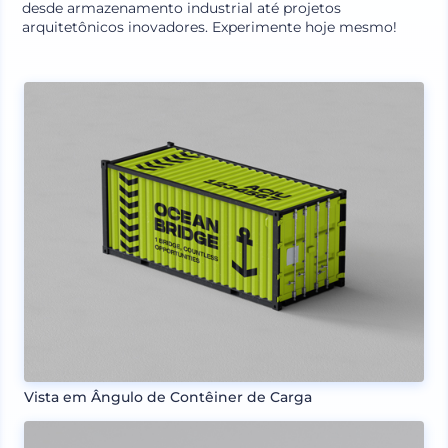
desde armazenamento industrial até projetos
arquitetônicos inovadores. Experimente hoje mesmo!
Vista em Ângulo de Contêiner de Carga