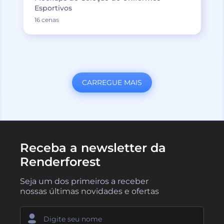
Esportivos
16 cenas
CARREGUE MAIS
Receba a newsletter da
Renderforest
Seja um dos primeiros a receber
nossas últimas novidades e ofertas