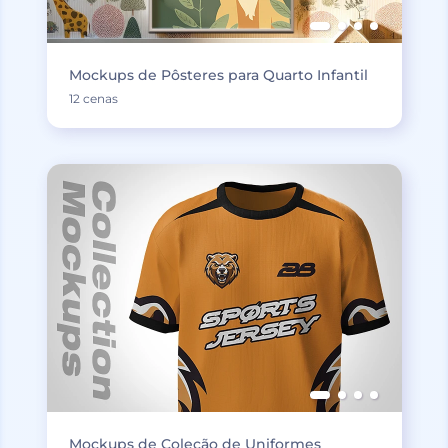
Mockups de Pôsteres para Quarto Infantil
12 cenas
Mockups de Coleção de Uniformes