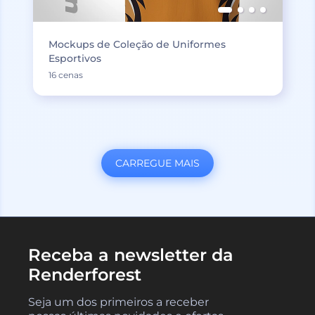
Mockups de Coleção de Uniformes
Esportivos
16 cenas
CARREGUE MAIS
Receba a newsletter da
Renderforest
Seja um dos primeiros a receber