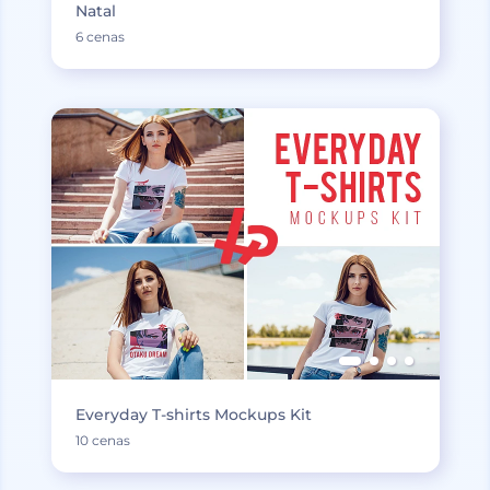
Natal
6 cenas
Everyday T-shirts Mockups Kit
10 cenas