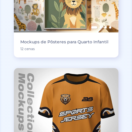
Mockups de Pôsteres para Quarto Infantil
12 cenas