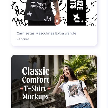
Camisetas Masculinas Extragrande
23 cenas