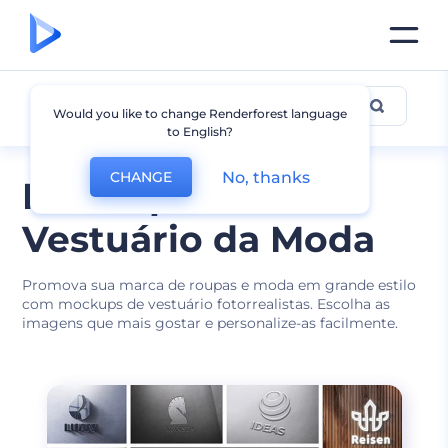
Vestuário
Would you like to change Renderforest language
to English?
No, thanks
CHANGE
Mockups de
Vestuário da Moda
Promova sua marca de roupas e moda em grande estilo
com mockups de vestuário fotorrealistas. Escolha as
imagens que mais gostar e personalize-as facilmente.