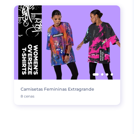
Camisetas Femininas Extragrande
8 cenas
CARREGUE MAIS