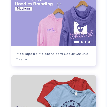
Mockups de Moletons com Capuz Casuais
11 cenas