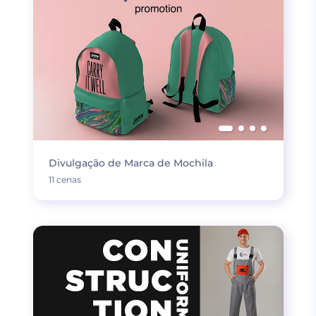
Divulgação de Marca de Mochila
11 cenas