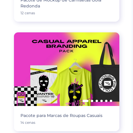
Pacote de Mockup de Camisetas Gola
Redonda
12 cenas
Pacote para Marcas de Roupas Casuais
14 cenas