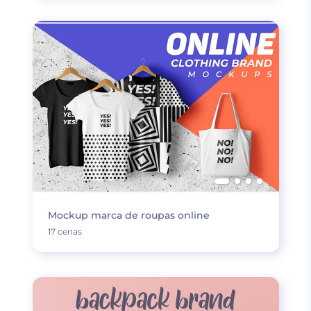
Mockup marca de roupas online
17 cenas