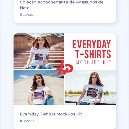
Coleção Aconchegante de Agasalhos de
Natal
6 cenas
Everyday T-shirts Mockups Kit
10 cenas