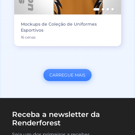
Mockups de Coleção de Uniformes
Esportivos
16 cenas
CARREGUE MAIS
Receba a newsletter da
Renderforest
Seja um dos primeiros a receber