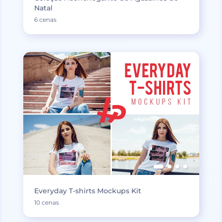
Natal
6 cenas
Everyday T-shirts Mockups Kit
10 cenas