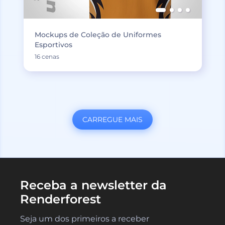
Mockups de Coleção de Uniformes
Esportivos
16 cenas
CARREGUE MAIS
Receba a newsletter da
Renderforest
Seja um dos primeiros a receber