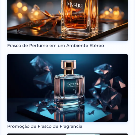
Frasco de Perfume em um Ambiente Etéreo
Promoção de Frasco de Fragrância