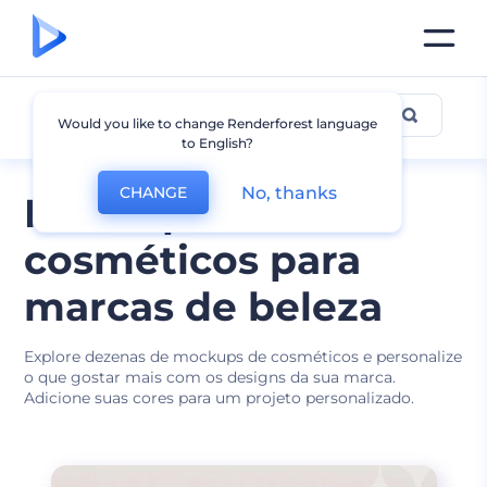
Mockup de Cosméticos
Would you like to change Renderforest language
to English?
No, thanks
CHANGE
Mockups de
cosméticos para
marcas de beleza
Explore dezenas de mockups de cosméticos e personalize
o que gostar mais com os designs da sua marca.
Adicione suas cores para um projeto personalizado.