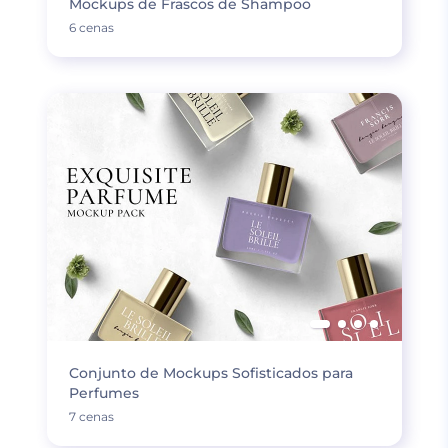
Mockups de Frascos de Shampoo
6 cenas
Conjunto de Mockups Sofisticados para
Perfumes
7 cenas