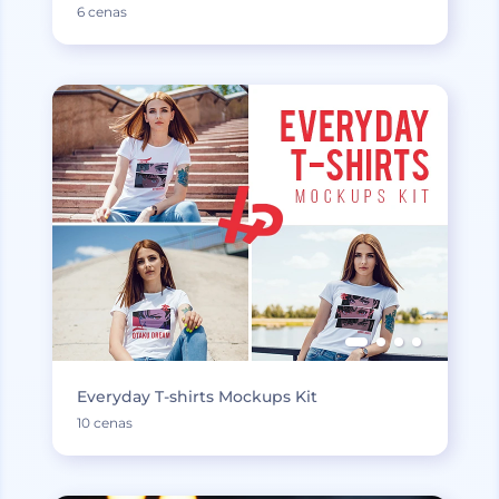
6 cenas
Everyday T-shirts Mockups Kit
10 cenas