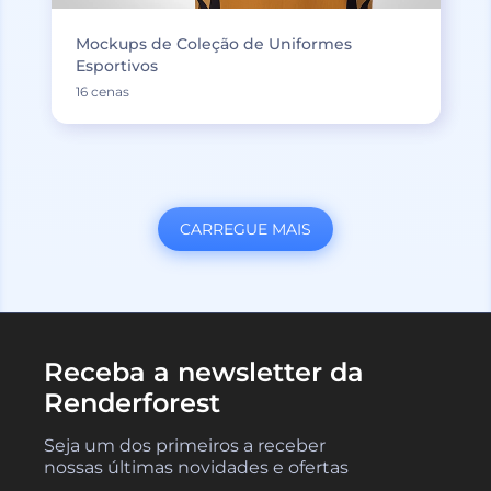
Mockups de Coleção de Uniformes
Esportivos
16 cenas
CARREGUE MAIS
Receba a newsletter da
Renderforest
Seja um dos primeiros a receber
nossas últimas novidades e ofertas