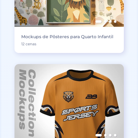
Mockups de Pôsteres para Quarto Infantil
12 cenas