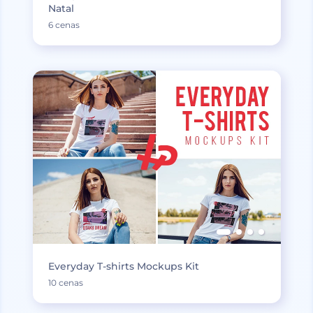
Natal
6 cenas
Everyday T-shirts Mockups Kit
10 cenas