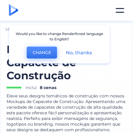
Mockups
Vestuário
Mockup de Chapéu
Would you like to change Renderforest language
to English?
Mockups de
No, thanks
CHANGE
Capacete de
Construção
Inclui
8 cenas
Eleve seus designs temáticos de construção com nossos
Mockups de Capacete de Construção. Apresentando uma
variedade de capacetes de construção de alta qualidade,
este pacote oferece fácil personalização e apresentação
realista. Perfeito para exibir mensagens de segurança,
logotipos ou branding, nossos mockups garantem que
seus designs se destaquem com profissionalismo.