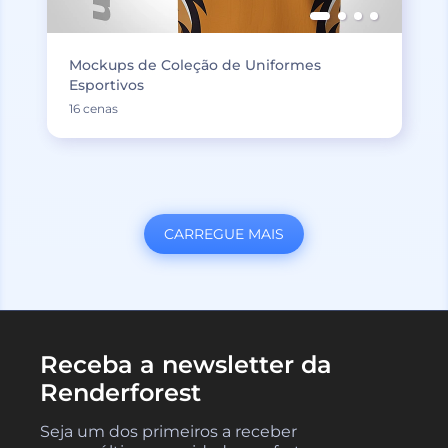
Mockups de Coleção de Uniformes
Esportivos
16 cenas
CARREGUE MAIS
Receba a newsletter da
Renderforest
Seja um dos primeiros a receber