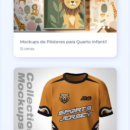
Mockups de Pôsteres para Quarto Infantil
12 cenas