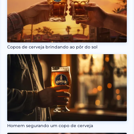
Copos de cerveja brindando ao pôr do sol
Homem segurando um copo de cerveja