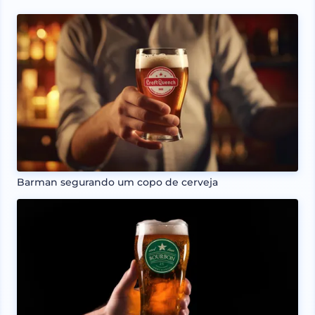
Barman segurando um copo de cerveja