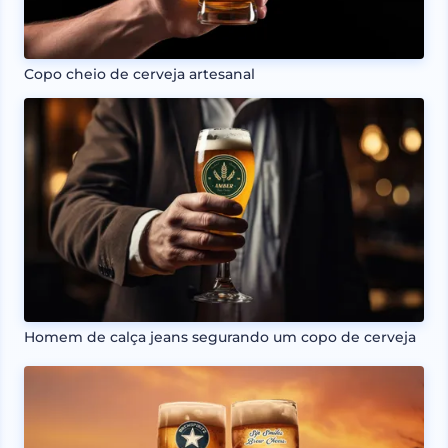
Copo cheio de cerveja artesanal
Homem de calça jeans segurando um copo de cerveja