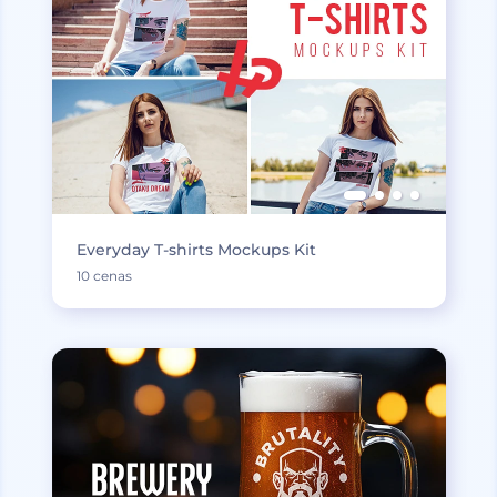
Everyday T-shirts Mockups Kit
10 cenas