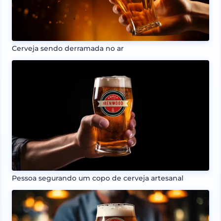
Cerveja sendo derramada no ar
Pessoa segurando um copo de cerveja artesanal