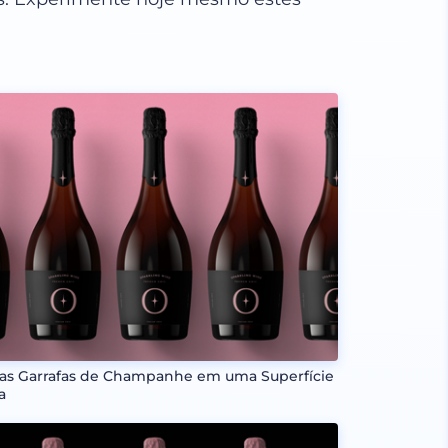
ias Garrafas de Champanhe em uma Superfície
a