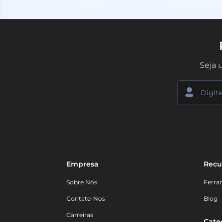
Seja 
Empresa
Recu
Sobre Nós
Ferra
Contate-Nos
Blog
Carreiras
Cate