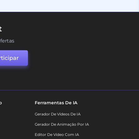
t
fertas
ticipar
o
Ferramentas De IA
Gerador De Vídeos De IA
Gerador De Animação Por IA
Editor De Vídeo Com IA