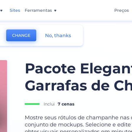
Sites
Ferramentas
Preços
No, thanks
CHANGE
Pacote Elegan
Garrafas de 
Inclui
7 cenas
Mostre seus rótulos de champanhe nas 
conjunto de mockups. Selecione e edite
obter visuais personalizados em minut