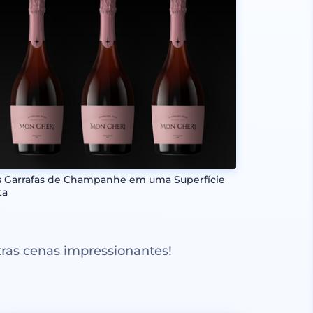
s Garrafas de Champanhe em uma Superfície
ta
ras cenas impressionantes!