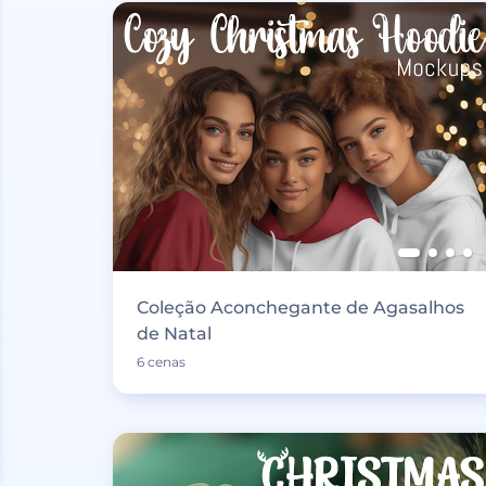
Coleção Aconchegante de Agasalhos
de Natal
6 cenas