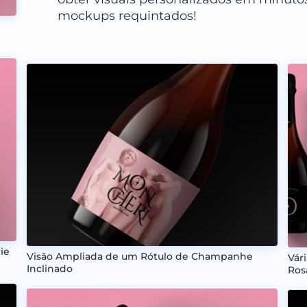
mockups requintados!
ie
Visão Ampliada de um Rótulo de Champanhe
Vár
Inclinado
Ros