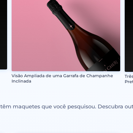
Visão Ampliada de uma Garrafa de Champanhe
Trê
Inclinada
Pre
ntêm maquetes que você pesquisou. Descubra out