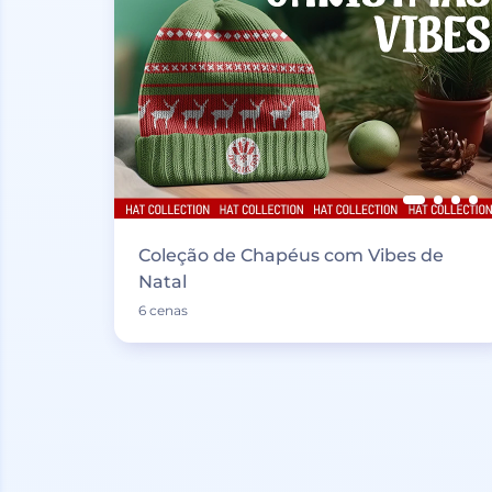
Coleção de Chapéus com Vibes de
Natal
6 cenas