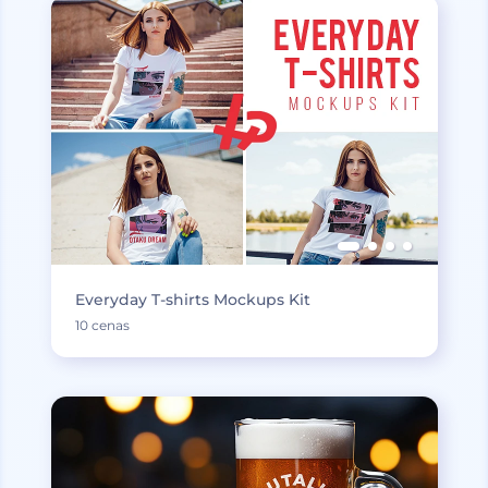
Everyday T-shirts Mockups Kit
10 cenas