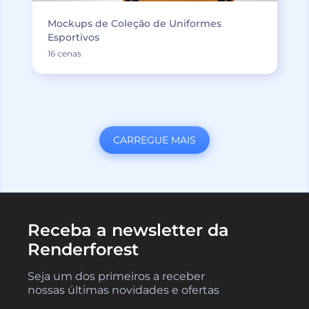
Mockups de Coleção de Uniformes
Esportivos
16 cenas
CARREGUE MAIS
Receba a newsletter da
Renderforest
Seja um dos primeiros a receber
nossas últimas novidades e ofertas