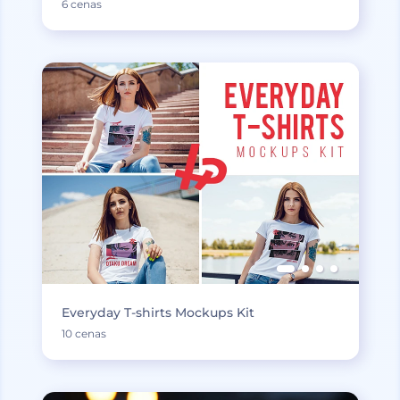
6 cenas
Everyday T-shirts Mockups Kit
10 cenas