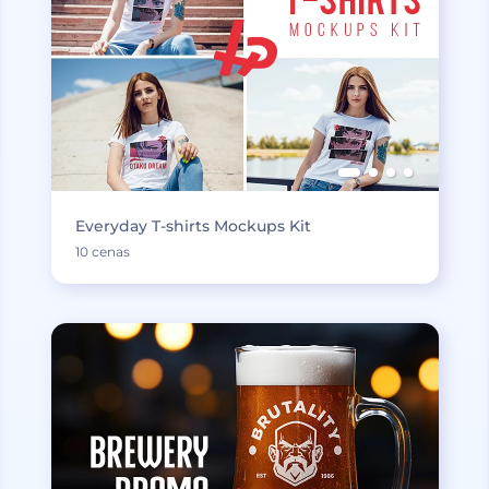
Everyday T-shirts Mockups Kit
10 cenas