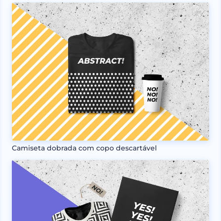
Camiseta dobrada com copo descartável