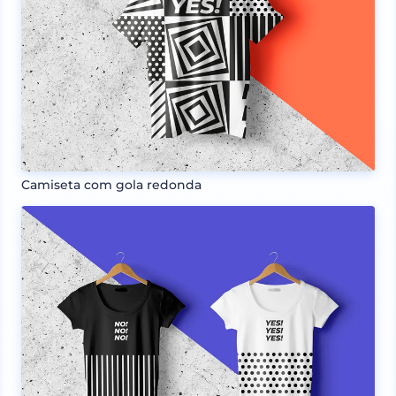
Camiseta com gola redonda