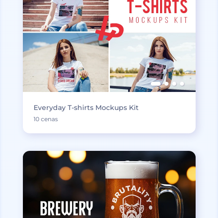
Everyday T-shirts Mockups Kit
10 cenas