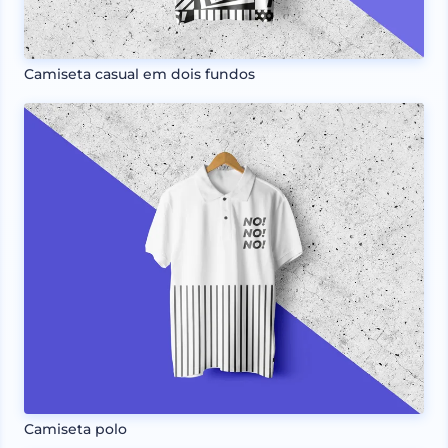
Camiseta casual em dois fundos
Camiseta polo