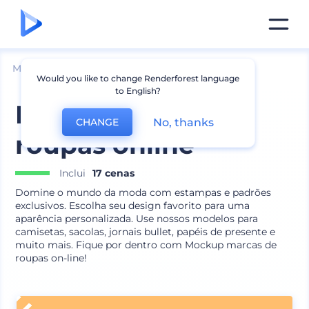
Mockups
Vestuário
Mockup de Camiseta
Would you like to change Renderforest language
to English?
Mockup marca de
No, thanks
CHANGE
roupas online
Inclui
17 cenas
Domine o mundo da moda com estampas e padrões
exclusivos. Escolha seu design favorito para uma
aparência personalizada. Use nossos modelos para
camisetas, sacolas, jornais bullet, papéis de presente e
muito mais. Fique por dentro com Mockup marcas de
roupas on-line!