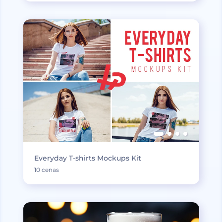
Everyday T-shirts Mockups Kit
10 cenas