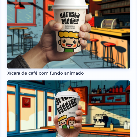
Xícara de café com fundo animado