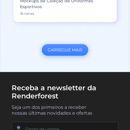
Mockups de Coleção de Uniformes
Esportivos
16 cenas
CARREGUE MAIS
Receba a newsletter da
Renderforest
Seja um dos primeiros a receber
nossas últimas novidades e ofertas