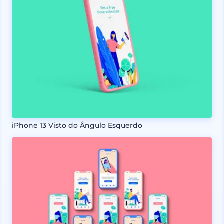
iPhone 13 Visto do Ângulo Esquerdo