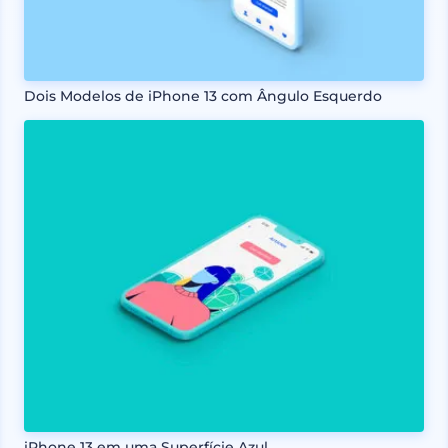
Dois Modelos de iPhone 13 com Ângulo Esquerdo
iPhone 13 em uma Superfície Azul