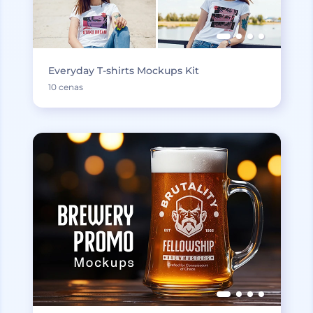
Everyday T-shirts Mockups Kit
10 cenas