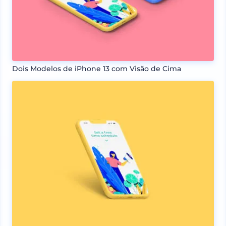
Dois Modelos de iPhone 13 com Visão de Cima