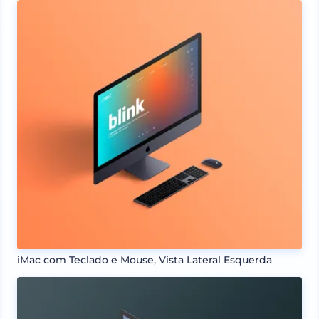
iMac com Teclado e Mouse, Vista Lateral Esquerda