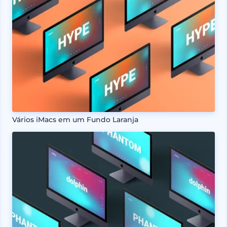
Vários iMacs em um Fundo Laranja