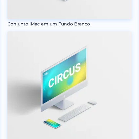
Conjunto iMac em um Fundo Branco