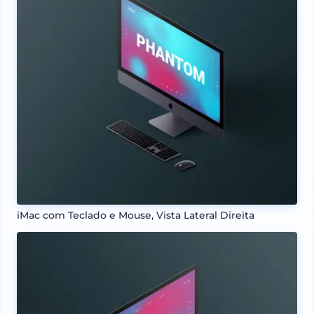
iMac com Teclado e Mouse, Vista Lateral Direita