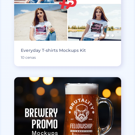
Everyday T-shirts Mockups Kit
10 cenas