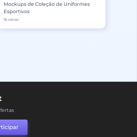
Mockups de Coleção de Uniformes
Esportivos
16 cenas
t
fertas
ticipar