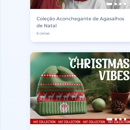
Coleção Aconchegante de Agasalhos
de Natal
6 cenas