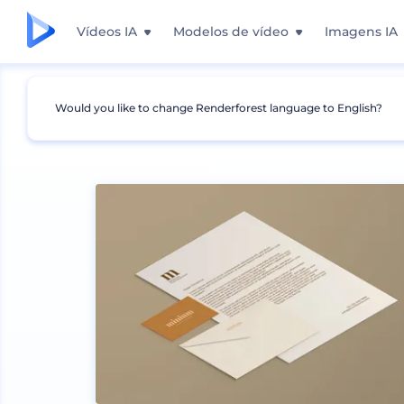
Vídeos IA
Modelos de vídeo
Imagens IA
Would you like to change Renderforest language to English?
Mockups
Marca
Mockup de Papelaria