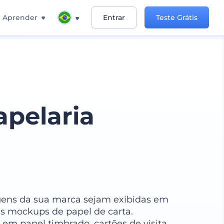
Aprender
Entrar
Teste Grátis
pelaria
gens da sua marca sejam exibidas em
es mockups de papel de carta.
 em papel timbrado, cartões de visita,