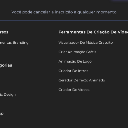
Você pode cancelar a inscrição a qualquer momento
rsos
Ferramentas De Criação De Víde
mentas Branding
Visualizador De Música Gratuito
Criar Animação Grátis
Animação De Logo
gorias
Criador De Intros
Gerador De Texto Animado
Criador De Vídeos
ic Design
up