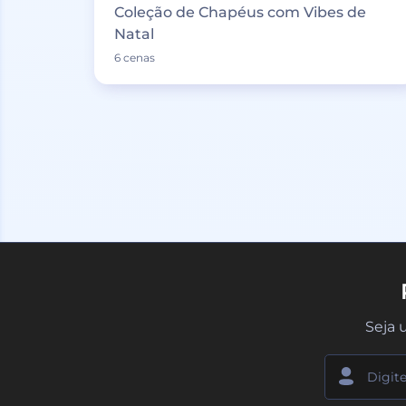
Coleção de Chapéus com Vibes de
Natal
6 cenas
Seja 