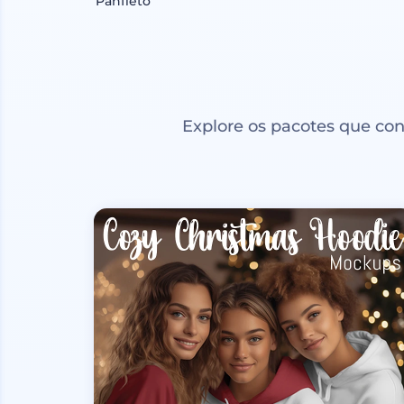
Panfleto
Explore os pacotes que co