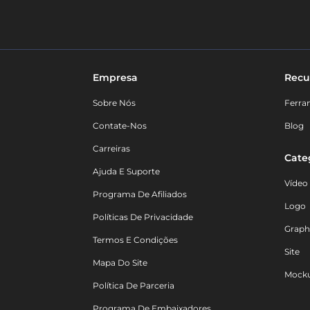
Empresa
Recu
Sobre Nós
Ferra
Contate-Nos
Blog
Carreiras
Cate
Ajuda E Suporte
Vídeo
Programa De Afiliados
Logo
Políticas De Privacidade
Graph
Termos E Condições
Site
Mapa Do Site
Mock
Política De Parceria
Programa De Embaixadores