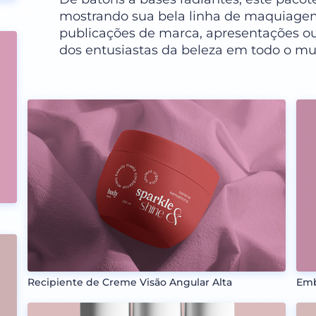
mostrando sua bela linha de maquiagem.
publicações de marca, apresentações ou
dos entusiastas da beleza em todo o m
Recipiente de Creme Visão Angular Alta
Emb