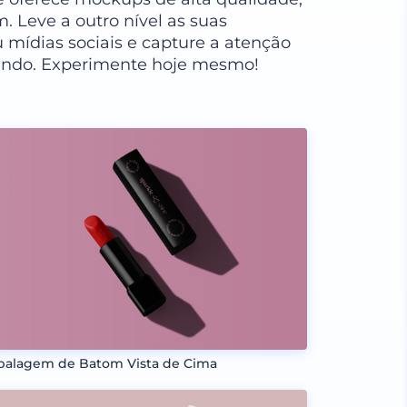
 Leve a outro nível as suas
 mídias sociais e capture a atenção
undo. Experimente hoje mesmo!
alagem de Batom Vista de Cima