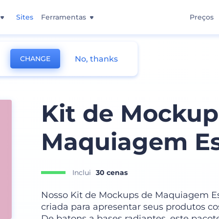
Sites
Ferramentas
Preços
No, thanks
CHANGE
Kit de Mockup
Maquiagem Es
Inclui
30 cenas
Nosso Kit de Mockups de Maquiagem Es
criada para apresentar seus produtos c
De batons a bases radiantes, este pacot