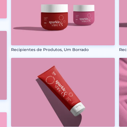
Recipientes de Produtos, Um Borrado
Rec