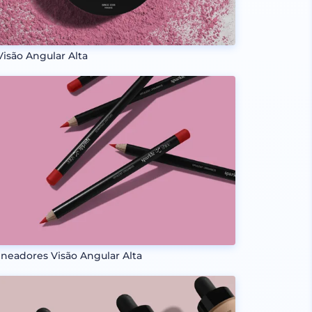
Visão Angular Alta
ineadores Visão Angular Alta