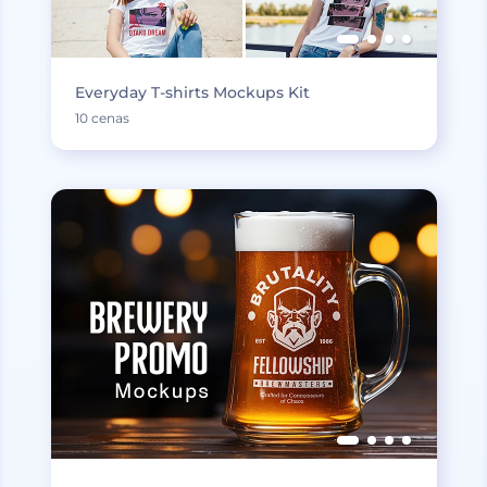
Everyday T-shirts Mockups Kit
10 cenas