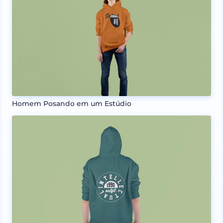
Homem Posando em um Estúdio