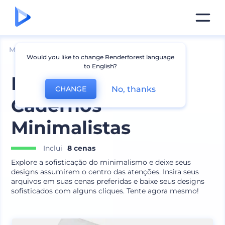
Mockups
Marca
Mockup de Papelaria
Would you like to change Renderforest language
to English?
Mockups de
No, thanks
CHANGE
Cadernos
Minimalistas
Inclui
8 cenas
Explore a sofisticação do minimalismo e deixe seus
designs assumirem o centro das atenções. Insira seus
arquivos em suas cenas preferidas e baixe seus designs
sofisticados com alguns cliques. Tente agora mesmo!