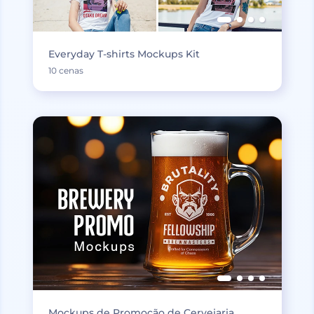
Everyday T-shirts Mockups Kit
10 cenas
Mockups de Promoção de Cervejaria