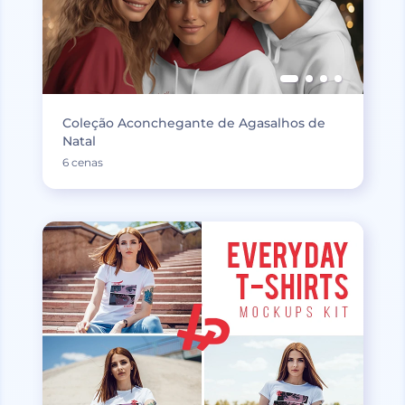
Coleção Aconchegante de Agasalhos de
Natal
6 cenas