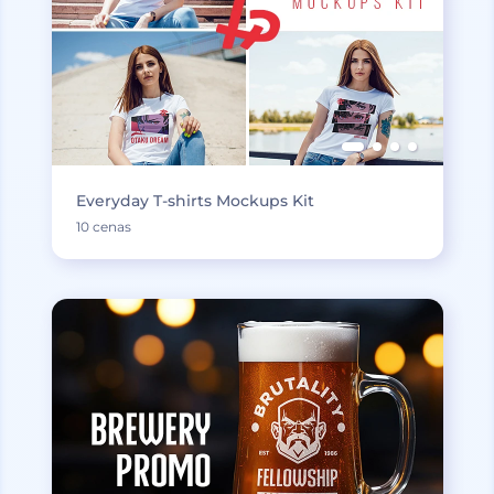
Everyday T-shirts Mockups Kit
10 cenas