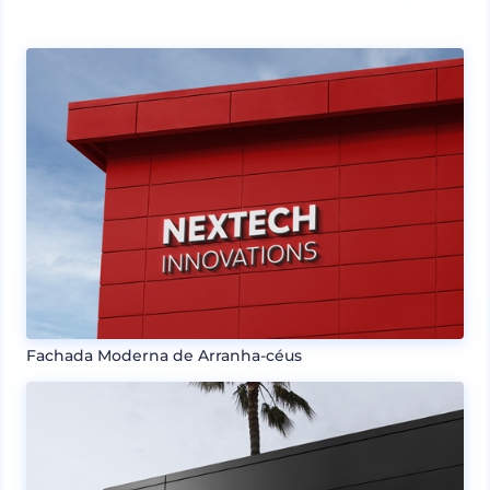
Fachada Moderna de Arranha-céus