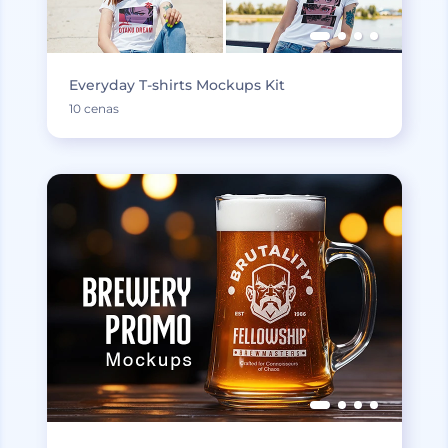
Everyday T-shirts Mockups Kit
10 cenas