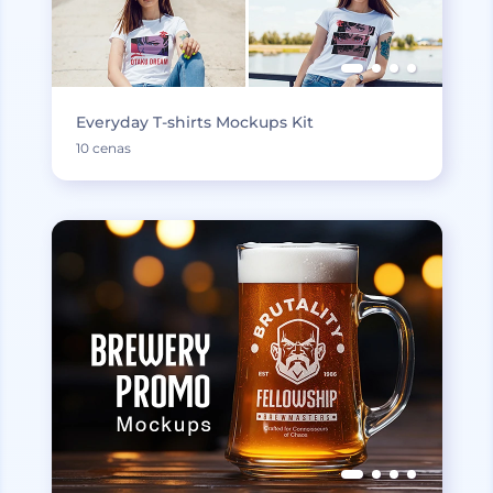
Everyday T-shirts Mockups Kit
10 cenas