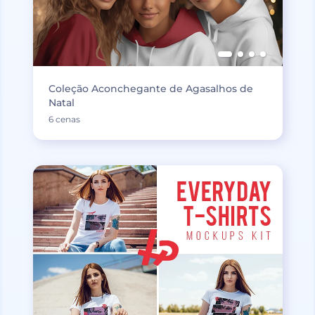
Coleção Aconchegante de Agasalhos de
Natal
6 cenas