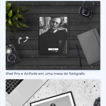
IPad Pro e AirPods em uma mesa de fotógrafo