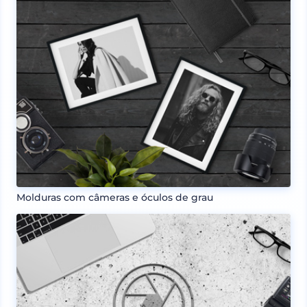
Molduras com câmeras e óculos de grau