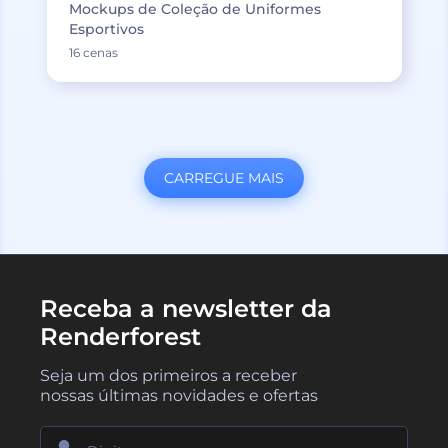
Mockups de Coleção de Uniformes
Esportivos
16 cenas
CARREGUE MAIS
Receba a newsletter da
Renderforest
Seja um dos primeiros a receber
nossas últimas novidades e ofertas