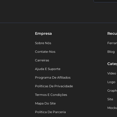
Empresa
Recu
Sobre Nós
Ferra
Contate-Nos
Blog
Carreiras
Cate
Ajuda E Suporte
Vídeo
Programa De Afiliados
Logo
Políticas De Privacidade
Graph
Termos E Condições
Site
Mapa Do Site
Mock
Política De Parceria