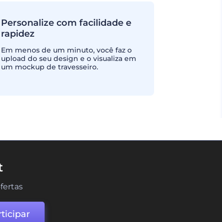
Personalize com facilidade e
rapidez
Em menos de um minuto, você faz o
upload do seu design e o visualiza em
um mockup de travesseiro.
t
fertas
ticipar