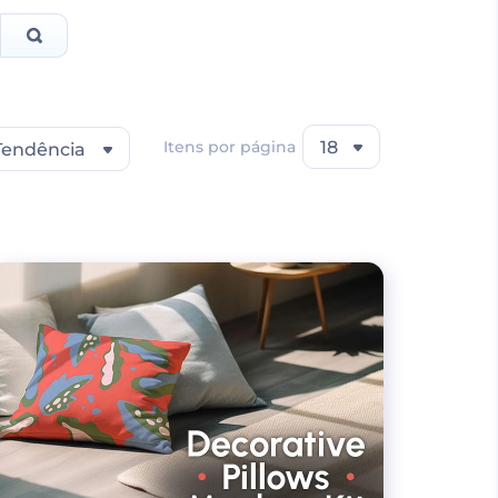
Itens por página
18
Tendência