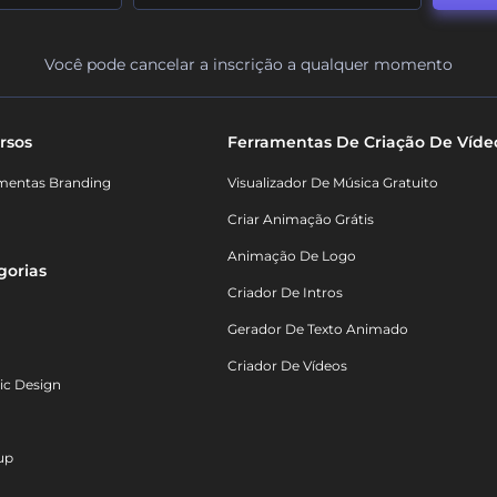
Você pode cancelar a inscrição a qualquer momento
rsos
Ferramentas De Criação De Víde
mentas Branding
Visualizador De Música Gratuito
Criar Animação Grátis
Animação De Logo
gorias
Criador De Intros
Gerador De Texto Animado
Criador De Vídeos
ic Design
up