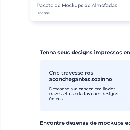
Pacote de Mockups de Almofadas
9 cenas
Tenha seus designs impressos e
Crie travesseiros
aconchegantes sozinho
Descanse sua cabeça em lindos
travesseiros criados com designs
únicos.
Encontre dezenas de mockups edit