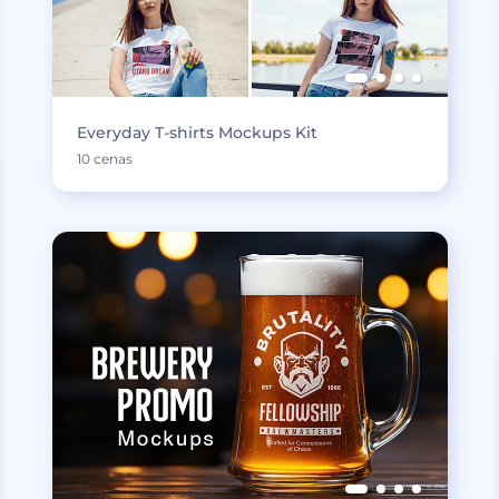
Everyday T-shirts Mockups Kit
10 cenas