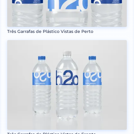
Três Garrafas de Plástico Vistas de Perto