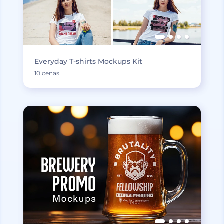
Everyday T-shirts Mockups Kit
10 cenas