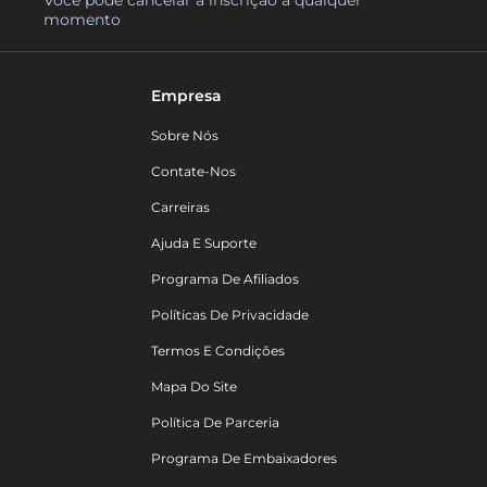
Você pode cancelar a inscrição a qualquer
momento
Empresa
Sobre Nós
Contate-Nos
Carreiras
Ajuda E Suporte
Programa De Afiliados
Políticas De Privacidade
Termos E Condições
Mapa Do Site
Política De Parceria
Programa De Embaixadores