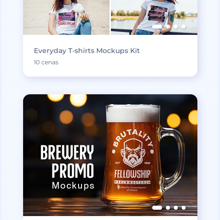
Everyday T-shirts Mockups Kit
10 cenas