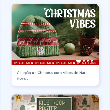
Coleção de Chapéus com Vibes de Natal
6 cenas