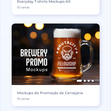
Everyday T-shirts Mockups Kit
10 cenas
Mockups de Promoção de Cervejaria
10 cenas