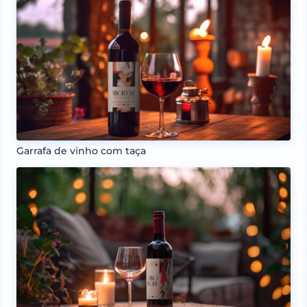
Garrafa de vinho com taça