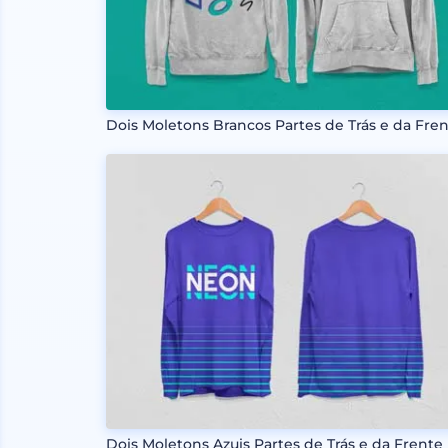
Dois Moletons Brancos Partes de Trás e da Fre
Dois Moletons Azuis Partes de Trás e da Frente