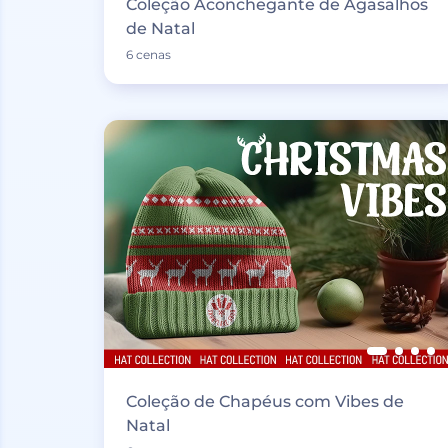
Coleção Aconchegante de Agasalhos
de Natal
6 cenas
Coleção de Chapéus com Vibes de
Natal