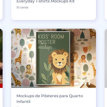
Everyday T-shirts Mockups Kit
10 cenas
Mockups de Pôsteres para Quarto
Infantil