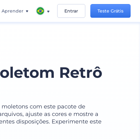
Aprender
Entrar
Teste Grátis
oletom Retrô
 moletons com este pacote de
rquivos, ajuste as cores e mostre a
rentes disposições. Experimente este