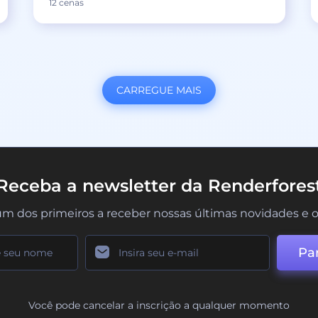
12 cenas
CARREGUE MAIS
Receba a newsletter da Renderfores
um dos primeiros a receber nossas últimas novidades e o
Par
Você pode cancelar a inscrição a qualquer momento