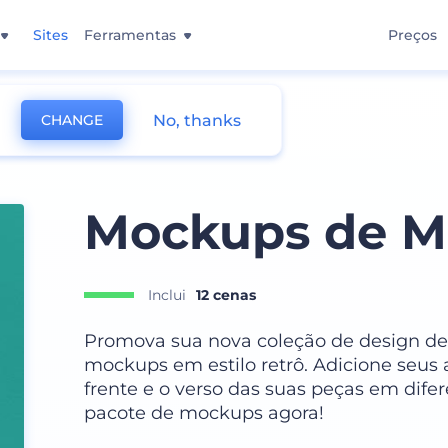
Sites
Ferramentas
Preços
No, thanks
CHANGE
Mockups de M
Inclui
12 cenas
Promova sua nova coleção de design de
mockups em estilo retrô. Adicione seus a
frente e o verso das suas peças em dife
pacote de mockups agora!