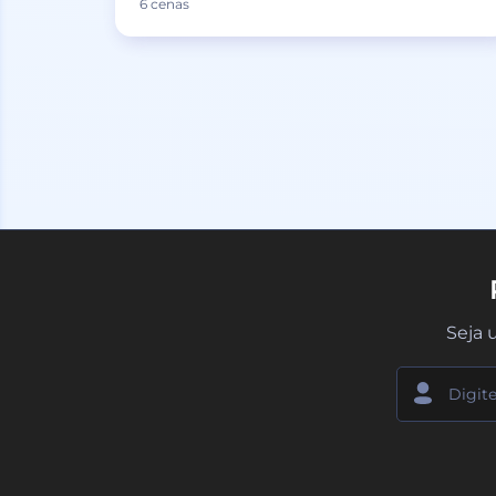
6 cenas
Seja 