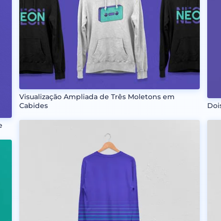
Visualização Ampliada de Três Moletons em
Cabides
Doi
e