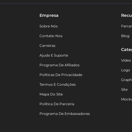
Empresa
Recu
Sobre Nós
Ferra
Contate-Nos
Blog
Carreiras
Cate
Ajuda E Suporte
Vídeo
Programa De Afiliados
Logo
Políticas De Privacidade
Graph
Termos E Condições
Site
Mapa Do Site
Mock
Política De Parceria
Programa De Embaixadores