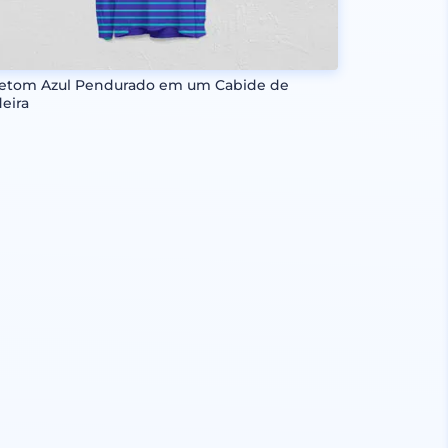
etom Azul Pendurado em um Cabide de
eira