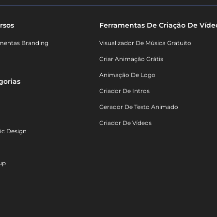
rsos
Ferramentas De Criação De Víde
mentas Branding
Visualizador De Música Gratuito
Criar Animação Grátis
Animação De Logo
gorias
Criador De Intros
Gerador De Texto Animado
Criador De Vídeos
ic Design
up