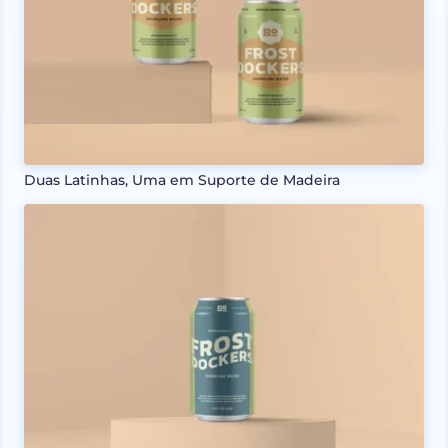
Duas Latinhas, Uma em Suporte de Madeira