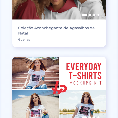
Coleção Aconchegante de Agasalhos de
Natal
6 cenas