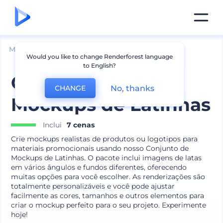
Mockups
Embalagem
Pode Mockup
Would you like to change Renderforest language
to English?
Conjunto de
No, thanks
CHANGE
Mockups de Latinhas
Inclui
7 cenas
Crie mockups realistas de produtos ou logotipos para
materiais promocionais usando nosso Conjunto de
Mockups de Latinhas. O pacote inclui imagens de latas
em vários ângulos e fundos diferentes, oferecendo
muitas opções para você escolher. As renderizações são
totalmente personalizáveis ​​e você pode ajustar
facilmente as cores, tamanhos e outros elementos para
criar o mockup perfeito para o seu projeto. Experimente
hoje!