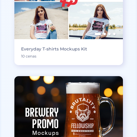
Everyday T-shirts Mockups Kit
10 cenas