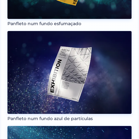
Panfleto num fundo esfumaçado
Panfleto num fundo azul de partículas