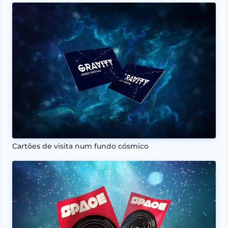
Cartões de visita num fundo cósmico