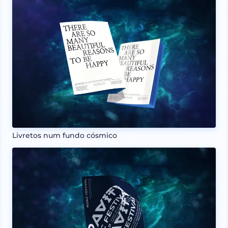
Livretos num fundo cósmico