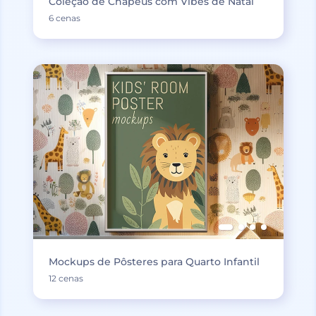
Coleção de Chapéus com Vibes de Natal
6 cenas
Mockups de Pôsteres para Quarto Infantil
12 cenas