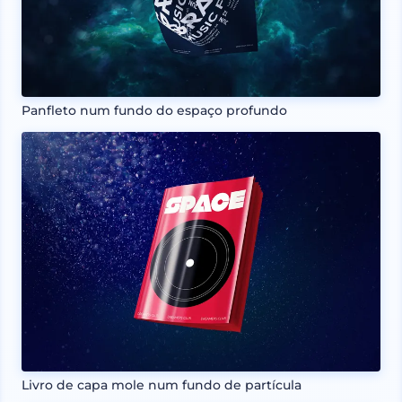
Panfleto num fundo do espaço profundo
Livro de capa mole num fundo de partícula