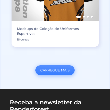
Mockups de Coleção de Uniformes
Esportivos
16 cenas
CARREGUE MAIS
Receba a newsletter da
Renderforest