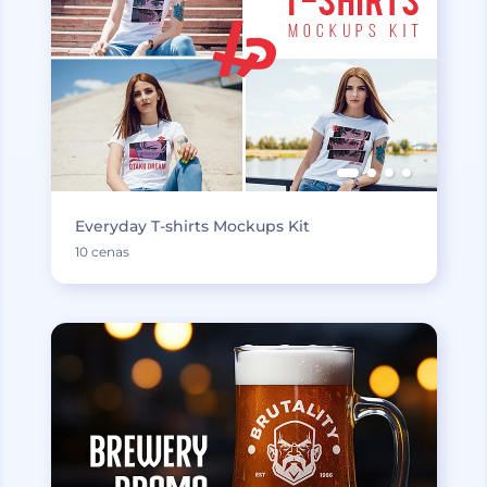
Everyday T-shirts Mockups Kit
10 cenas