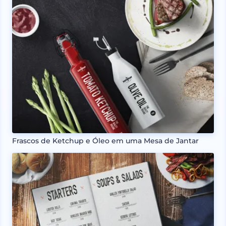
Frascos de Ketchup e Óleo em uma Mesa de Jantar