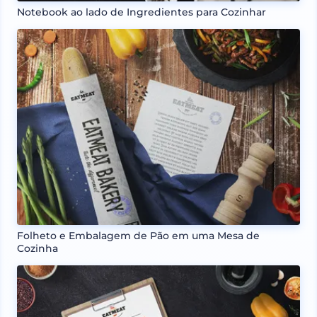
Notebook ao lado de Ingredientes para Cozinhar
Folheto e Embalagem de Pão em uma Mesa de
Cozinha