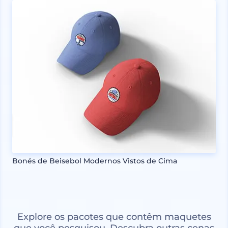
Bonés de Beisebol Modernos Vistos de Cima
Explore os pacotes que contêm maquetes
que você pesquisou. Descubra outras cenas