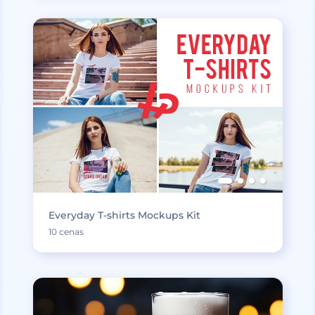
Everyday T-shirts Mockups Kit
10 cenas