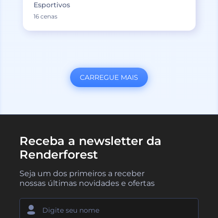
Esportivos
16 cenas
CARREGUE MAIS
Receba a newsletter da
Renderforest
Seja um dos primeiros a receber
nossas últimas novidades e ofertas