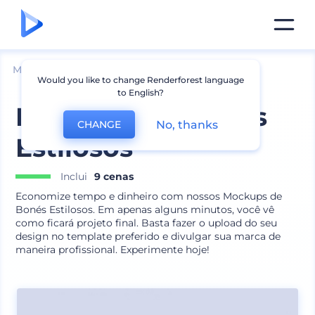
Mockups
Vestuário
Mockup de Chapéu
Would you like to change Renderforest language
to English?
Mockups de Bonés
No, thanks
CHANGE
Estilosos
Inclui
9 cenas
Economize tempo e dinheiro com nossos Mockups de
Bonés Estilosos. Em apenas alguns minutos, você vê
como ficará projeto final. Basta fazer o upload do seu
design no template preferido e divulgar sua marca de
maneira profissional. Experimente hoje!