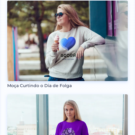
Moça Curtindo o Dia de Folga