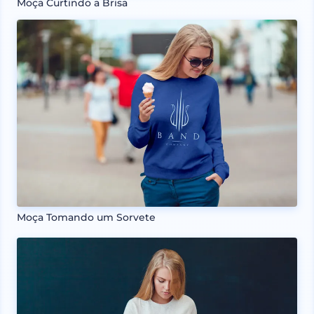
Moça Curtindo a Brisa
Moça Tomando um Sorvete