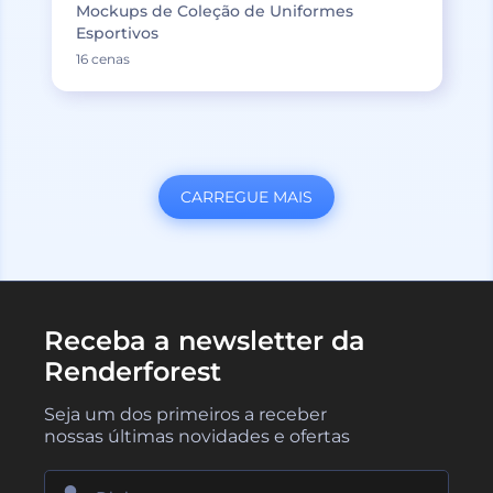
Mockups de Coleção de Uniformes
Esportivos
16 cenas
CARREGUE MAIS
Receba a newsletter da
Renderforest
Seja um dos primeiros a receber
nossas últimas novidades e ofertas