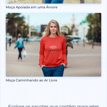
Moça Apoiada em uma Árvore
Moça Caminhando ao Ar Livre
Explore os pacotes que contêm maquetes