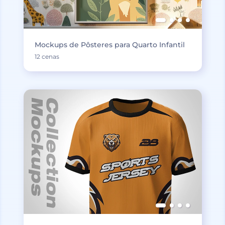
Mockups de Pôsteres para Quarto Infantil
12 cenas